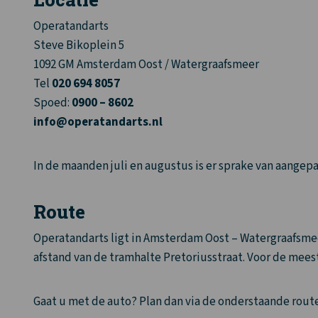
Operatandarts
Steve Bikoplein 5
1092 GM Amsterdam Oost / Watergraafsmeer
Tel
020 694 8057
Spoed:
0900 – 8602
info@operatandarts.nl
In de maanden juli en augustus is er sprake van aangepas
Route
Operatandarts ligt in Amsterdam Oost – Watergraafsmeer
afstand van de tramhalte Pretoriusstraat. Voor de meest
Gaat u met de auto? Plan dan via de onderstaande rout