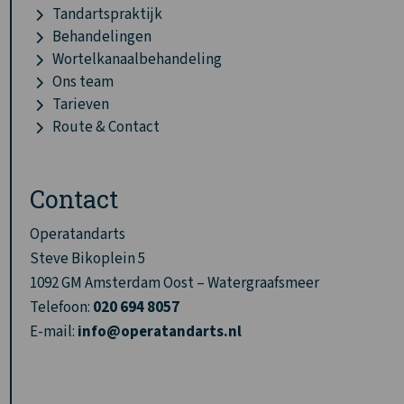
Tandartspraktijk
Behandelingen
Wortelkanaalbehandeling
Ons team
Tarieven
Route & Contact
Contact
Operatandarts
Steve Bikoplein 5
1092 GM Amsterdam Oost – Watergraafsmeer
Telefoon:
020 694 8057
E-mail:
info@operatandarts.nl