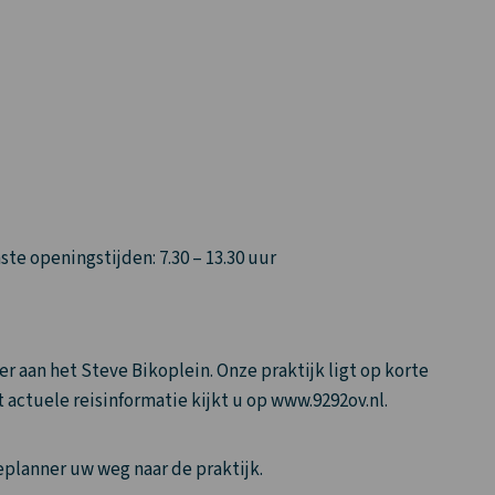
te openingstijden: 7.30 – 13.30 uur
 aan het Steve Bikoplein. Onze praktijk ligt op korte
 actuele reisinformatie kijkt u op www.9292ov.nl.
eplanner uw weg naar de praktijk.