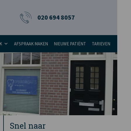
020 694 8057
K
AFSPRAAK MAKEN
NIEUWE PATIËNT
TARIEVEN
Snel naar