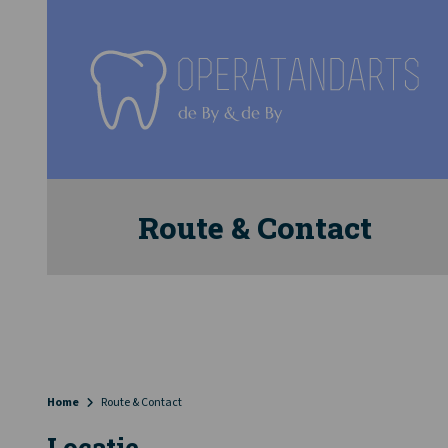
Route & Contact
Home
Route & Contact
Locatie